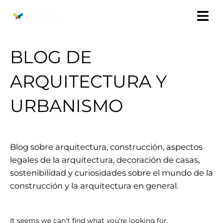
Ir
al
contenido
BLOG DE
ARQUITECTURA Y
URBANISMO
Blog sobre arquitectura, construcción, aspectos
legales de la arquitectura, decoración de casas,
sostenibilidad y curiosidades sobre el mundo de la
construcción y la arquitectura en general.
It seems we can't find what you're looking for.