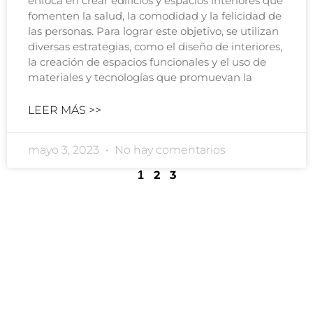
enfoca en crear edificios y espacios interiores que
fomenten la salud, la comodidad y la felicidad de
las personas. Para lograr este objetivo, se utilizan
diversas estrategias, como el diseño de interiores,
la creación de espacios funcionales y el uso de
materiales y tecnologías que promuevan la
LEER MÁS >>
mayo 3, 2023
No hay comentarios
2
3
1