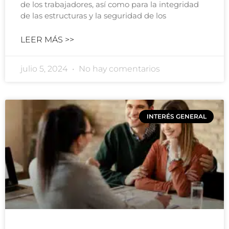
de los trabajadores, así como para la integridad
de las estructuras y la seguridad de los
LEER MÁS >>
julio 5, 2024
No hay comentarios
INTERÉS GENERAL