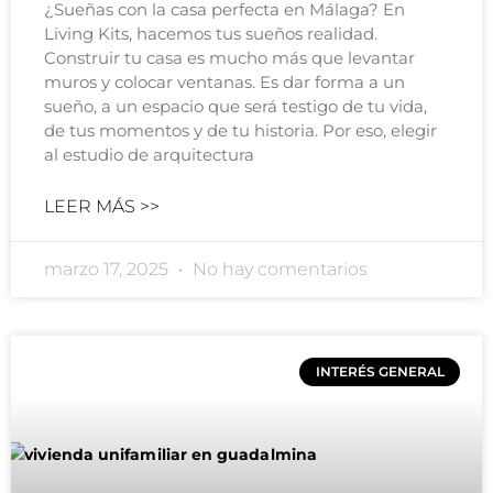
¿Sueñas con la casa perfecta en Málaga? En
Living Kits, hacemos tus sueños realidad.
Construir tu casa es mucho más que levantar
muros y colocar ventanas. Es dar forma a un
sueño, a un espacio que será testigo de tu vida,
de tus momentos y de tu historia. Por eso, elegir
al estudio de arquitectura
LEER MÁS >>
marzo 17, 2025
No hay comentarios
INTERÉS GENERAL