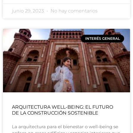
junio 29, 2023
No hay comentarios
INTERÉS GENERAL
ARQUITECTURA WELL-BEING: EL FUTURO
DE LA CONSTRUCCIÓN SOSTENIBLE
La arquitectura para el bienestar o well-being se