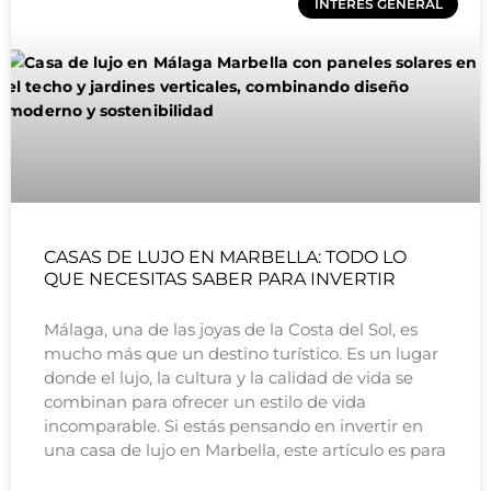
INTERÉS GENERAL
CASAS DE LUJO EN MARBELLA: TODO LO
QUE NECESITAS SABER PARA INVERTIR
Málaga, una de las joyas de la Costa del Sol, es
mucho más que un destino turístico. Es un lugar
donde el lujo, la cultura y la calidad de vida se
combinan para ofrecer un estilo de vida
incomparable. Si estás pensando en invertir en
una casa de lujo en Marbella, este artículo es para