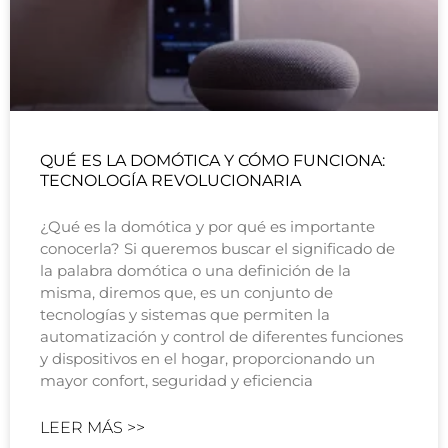
QUÉ ES LA DOMÓTICA Y CÓMO FUNCIONA:
TECNOLOGÍA REVOLUCIONARIA
¿Qué es la domótica y por qué es importante
conocerla? Si queremos buscar el significado de
la palabra domótica o una definición de la
misma, diremos que, es un conjunto de
tecnologías y sistemas que permiten la
automatización y control de diferentes funciones
y dispositivos en el hogar, proporcionando un
mayor confort, seguridad y eficiencia
LEER MÁS >>