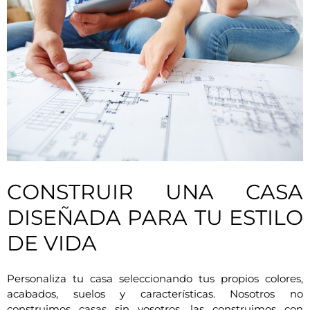
CONSTRUIR UNA CASA
DISEÑADA PARA TU ESTILO
DE VIDA
Personaliza tu casa seleccionando tus propios colores,
acabados, suelos y características. Nosotros no
construimos casas sin vosotros, las construimos con