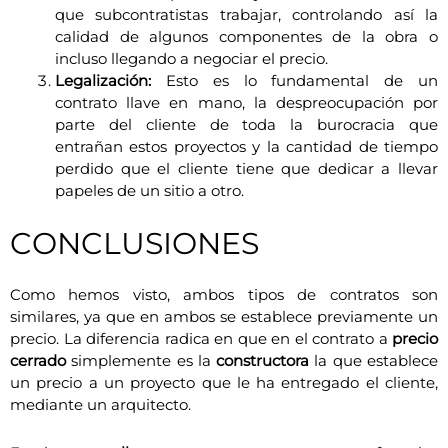
que subcontratistas trabajar, controlando así la
calidad de algunos componentes de la obra o
incluso llegando a negociar el precio.
Legalización:
Esto es lo fundamental de un
contrato llave en mano, la despreocupación por
parte del cliente de toda la burocracia que
entrañan estos proyectos y la cantidad de tiempo
perdido que el cliente tiene que dedicar a llevar
papeles de un sitio a otro.
CONCLUSIONES
Como hemos visto, ambos tipos de contratos son
similares, ya que en ambos se establece previamente un
precio. La diferencia radica en que en el contrato a
precio
cerrado
simplemente es la
constructora
la que establece
un precio a un proyecto que le ha entregado el cliente,
mediante un arquitecto.