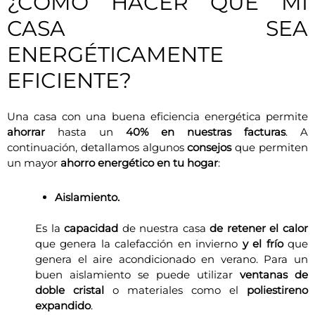
¿CÓMO HACER QUE MI
CASA SEA
ENERGÉTICAMENTE
EFICIENTE?
Una casa con una buena eficiencia energética permite
ahorrar
hasta un
40% en nuestras facturas
. A
continuación, detallamos algunos
consejos
que permiten
un mayor
ahorro energético en tu hogar
:
Aislamiento.
Es la
capacidad
de nuestra casa
de retener el calor
que genera la calefacción en invierno
y el frío
que
genera el aire acondicionado en verano. Para un
buen aislamiento se puede utilizar
ventanas de
doble cristal
o materiales como el
poliestireno
expandido
.