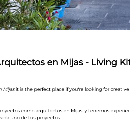
rquitectos en Mijas - Living Ki
n Mijas
it is the perfect place if you're looking for creativ
proyectos como arquitectos en Mijas, y tenemos experie
 cada uno de tus proyectos.