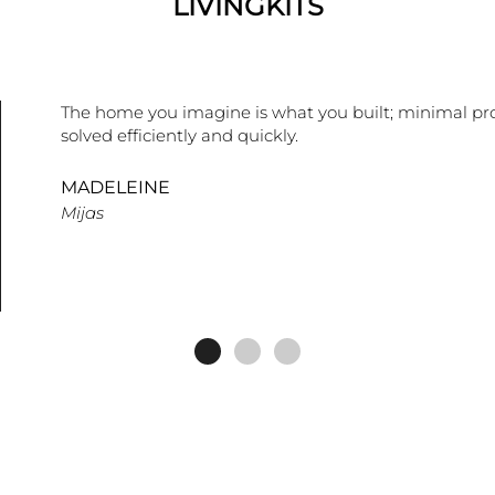
LIVINGKITS
The home you imagine is what you built; minimal pr
solved efficiently and quickly.
MADELEINE
Mijas