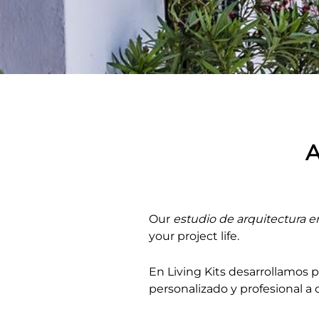
A
Our
estudio de arquitectura e
your project life.
En Living Kits desarrollamos 
personalizado y profesional a