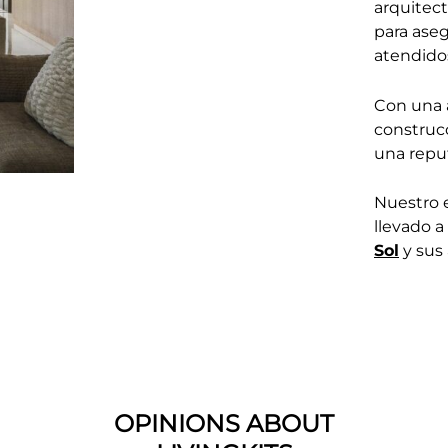
arquitect
para aseg
atendido
Con una a
construc
una repu
Nuestro 
llevado a
Sol
y sus 
OPINIONS ABOUT