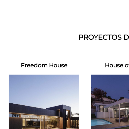
PROYECTOS D
Freedom House
House of