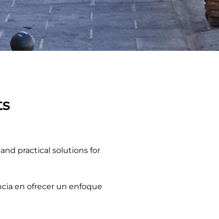
ts
e and practical solutions for
ncia en ofrecer un enfoque