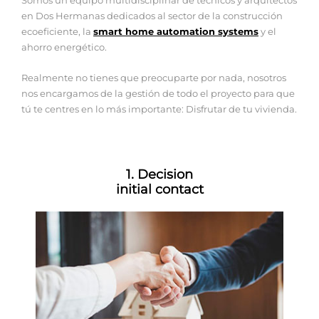
en Dos Hermanas dedicados al sector de la construcción
ecoeficiente, la
smart home automation systems
y el
ahorro energético.
Realmente no tienes que preocuparte por nada, nosotros
nos encargamos de la gestión de todo el proyecto para que
tú te centres en lo más importante: Disfrutar de tu vivienda.
1. Decision
initial contact