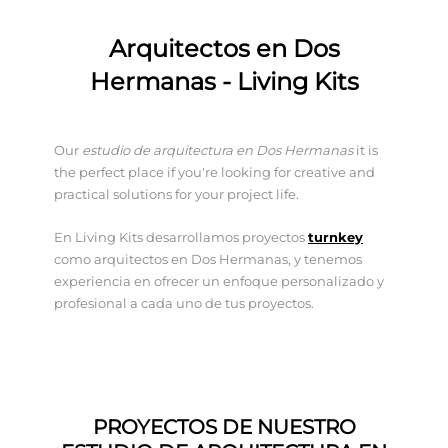
Arquitectos en Dos
Hermanas - Living Kits
Our
estudio de arquitectura en Dos Hermanas
it is
the perfect place if you're looking for creative and
practical solutions for your project life.
En Living Kits desarrollamos proyectos
turnkey
como arquitectos en Dos Hermanas, y tenemos
experiencia en ofrecer un enfoque personalizado y
profesional a cada uno de tus proyectos.
PROYECTOS DE NUESTRO