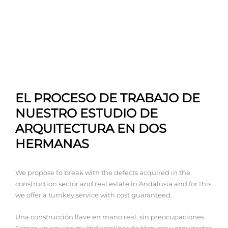
EL PROCESO DE TRABAJO DE
NUESTRO ESTUDIO DE
ARQUITECTURA EN DOS
HERMANAS
We propose to break with the defects acquired in the
construction sector and real estate in Andalusia and for this
we offer a turnkey service with cost guaranteed.
Una construcción llave en mano real, sin preocupaciones.
Somos un equipo multidisciplinar de técnicos y arquitectos