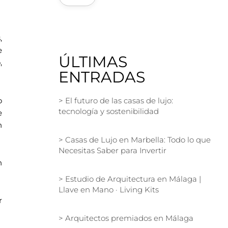
,
e
ÚLTIMAS
,
ENTRADAS
o
El futuro de las casas de lujo:
tecnología y sostenibilidad
e
n
Casas de Lujo en Marbella: Todo lo que
Necesitas Saber para Invertir
n
Estudio de Arquitectura en Málaga |
Llave en Mano · Living Kits
r
Arquitectos premiados en Málaga