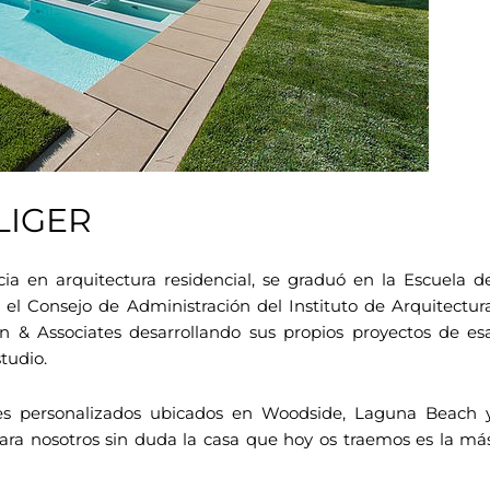
LIGER
ia en arquitectura residencial, se graduó en la Escuela d
 el Consejo de Administración del Instituto de Arquitectur
on & Associates desarrollando sus propios proyectos de es
tudio.
es personalizados ubicados en Woodside, Laguna Beach 
Para nosotros sin duda la casa que hoy os traemos es la má