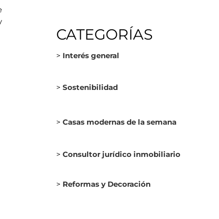
e
y
CATEGORÍAS
>
Interés general
>
Sostenibilidad
>
Casas modernas de la semana
>
Consultor jurídico inmobiliario
>
Reformas y Decoración