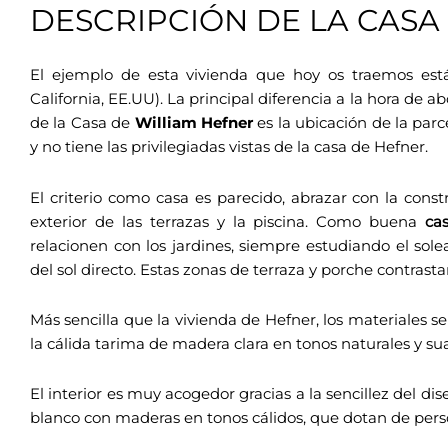
DESCRIPCIÓN DE LA CASA
El ejemplo de esta vivienda que hoy os traemos está 
California, EE.UU). La principal diferencia a la hora de
de la Casa de
William Hefner
es la ubicación de la parc
y no tiene las privilegiadas vistas de la casa de Hefner.
El criterio como casa es parecido, abrazar con la const
exterior de las terrazas y la piscina. Como buena
ca
relacionen con los jardines, siempre estudiando el sol
del sol directo. Estas zonas de terraza y porche contrast
Más sencilla que la vivienda de Hefner, los materiales s
la cálida tarima de madera clara en tonos naturales y sua
El interior es muy acogedor gracias a la sencillez del d
blanco con maderas en tonos cálidos, que dotan de perso