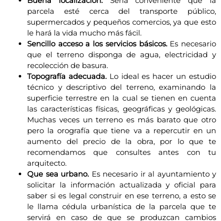
Buena localización.
Sería conveniente que la
parcela esté cerca del transporte público,
supermercados y pequeños comercios, ya que esto
le hará la vida mucho más fácil.
Sencillo acceso a los servicios básicos.
Es necesario
que el terreno disponga de agua, electricidad y
recolección de basura.
Topografía adecuada.
Lo ideal es hacer un estudio
técnico y descriptivo del terreno, examinando la
superficie terrestre en la cual se tienen en cuenta
las características físicas, geográficas y geológicas.
Muchas veces un terreno es más barato que otro
pero la orografía que tiene va a repercutir en un
aumento del precio de la obra, por lo que te
recomendamos que consultes antes con tu
arquitecto.
Que sea urbano.
Es necesario ir al ayuntamiento y
solicitar la información actualizada y oficial para
saber si es legal construir en ese terreno, a esto se
le llama cédula urbanística de la parcela que te
servirá en caso de que se produzcan cambios