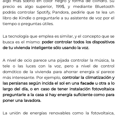
algo más sobrio en color negro y forma de cilindro. Su
precio es algo superior, 199$, y mediante Bluetooth
podrás controlar Spotify, Pandora, pedirle que te lea un
libro de Kindle o preguntarle a su asistente de voz por el
tiempo o preguntas útiles.
La tecnología que emplea es similar, y el concepto que se
busca es el mismo:
poder controlar todos los dispositivos
de tu vivienda inteligente sólo usando la voz.
A nivel de ocio parece una pijada controlar la música, la
tele o las luces con la voz, pero a nivel de control
domótico de la vivienda para ahorrar energía sí parece
más interesante. Por ejemplo,
controlar la climatización y
las persianas según incida el sol en una
facade
u otra a lo
largo del día, o en caso de tener instalación fotovoltaica
preguntarle a la casa si hay energía suficiente como para
poner una lavadora.
La unión de energías renovables como la fotovoltaica,