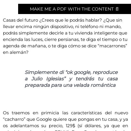
MAKE ME A PDF WITH THE CONTENT 📄
Casas del futuro ¿Crees que le podrás hablar? ¿Que sin
llevar encima ningún dispositivo, ni teléfono ni mando,
podrás simplemente decirle a tu vivienda inteligente que
encienda las luces, cierre persianas, te diga el tiempo o tu
agenda de mañana, o te diga cómo se dice “macarrones”
en alemán?
Simplemente di “ok google, reproduce
a Julio Iglesias” y tendrás tu casa
preparada para una velada romántica
Os traemos en primicia las características del nuevo
“cacharro” que Google quiere que pongas en tu casa, y ya
os adelantamos su precio, 129$ (sí dólares, ya que en